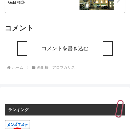
Gold 様③
コメント
コメントを書き込む
ホーム
西船橋 アロマカリス
ランキング