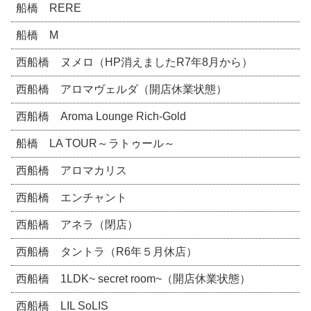
船橋 RERE
船橋 M
西船橋 ヌメロ（HP消えましたR7年8月から）
西船橋 アロマヴェルダ（開店休業状態）
西船橋 Aroma Lounge Rich-Gold
船橋 LA TOUR～ラトゥール～
西船橋 アロマカリス
西船橋 エンチャント
西船橋 アネラ（閉店）
西船橋 タントラ（R6年５月休店）
西船橋 1LDK~ secret room~（開店休業状態）
西船橋 LIL SoLIS