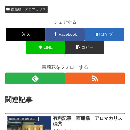
西船橋 アロマカリス
シェアする
X
Facebook
はてブ
LINE
コピー
茉莉花をフォローする
関連記事
有料記事 西船橋 アロマカリス
有料記事 西船橋メンズエステ関連
様㉘