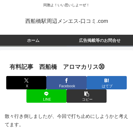
同胞よ！いい思いしよーぜ！
西船橋駅周辺メンエス-口コミ.com
ホーム
広告掲載等のお問合せ
有料記事 西船橋 アロマカリス㉚
X
Facebook
はてブ
LINE
コピー
散々行き倒しましたが、今回で打ち止めにしようかと考え
てます。